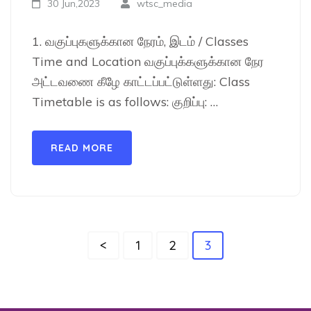
30 Jun,2023
wtsc_media
1. வகுப்புகளுக்கான நேரம், இடம் / Classes
Time and Location வகுப்புக்களுக்கான நேர
அட்டவணை கீழே காட்டப்பட்டுள்ளது: Class
Timetable is as follows: குறிப்பு: …
READ MORE
Posts
Page
Page
Page
<
1
2
3
pagination