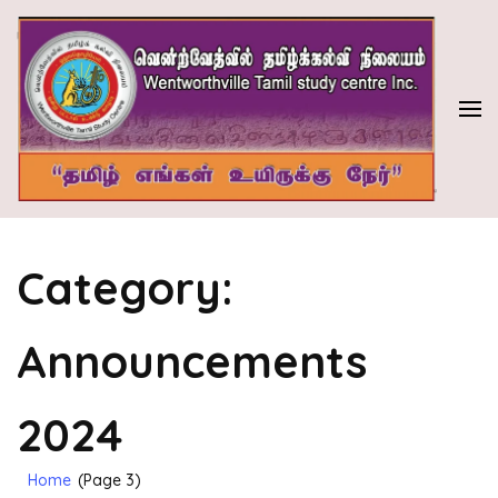
Skip
to
content
(Press
Enter)
வென்ற்வேத்வில் தமிழ்க் கல்வி நிலையம்
WENTWORTHVILLE TAMIL STUDY CENTRE INC.
Category:
Announcements
2024
Home
(Page 3)