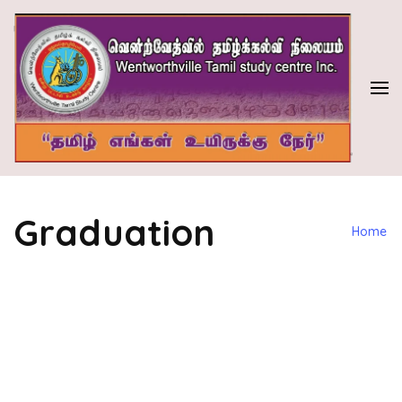
Skip
to
content
(Press
Enter)
வென்ற்வேத்வில் தமிழ்க் கல்வி நிலையம்
WENTWORTHVILLE TAMIL STUDY CENTRE INC.
Graduation
Home