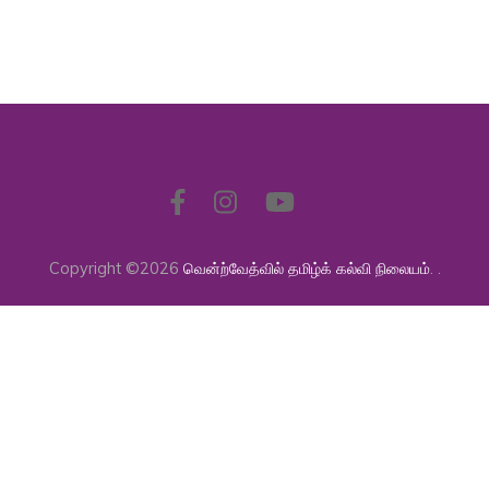
Copyright ©2026
வென்ற்வேத்வில் தமிழ்க் கல்வி நிலையம்
.
.