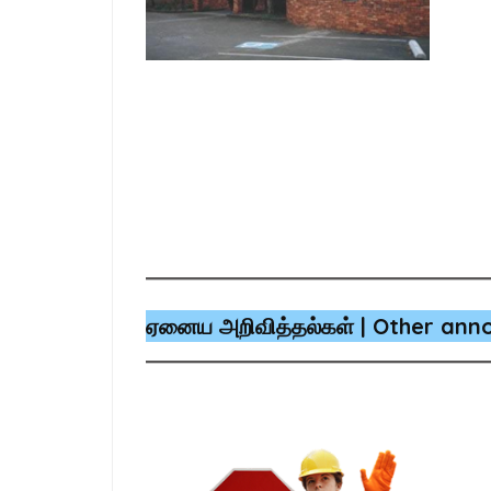
ஏனைய அறிவித்தல்கள் | Other an