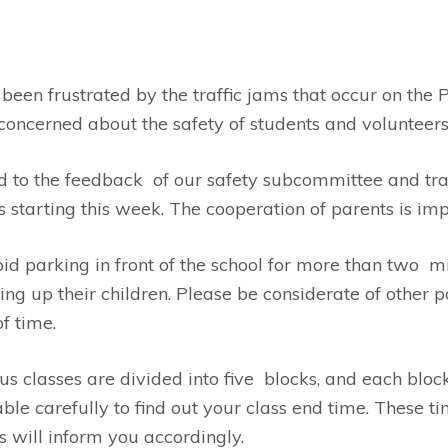
been frustrated by the traffic jams that occur on th
concerned about the safety of students and volunteers
 to the feedback of our safety subcommittee and traff
starting this week. The cooperation of parents is imp
id parking in front of the school for more than two min
ng up their children. Please be considerate of other 
of time.
classes are divided into five blocks, and each block
able carefully to find out your class end time. Thes
s will inform you accordingly.