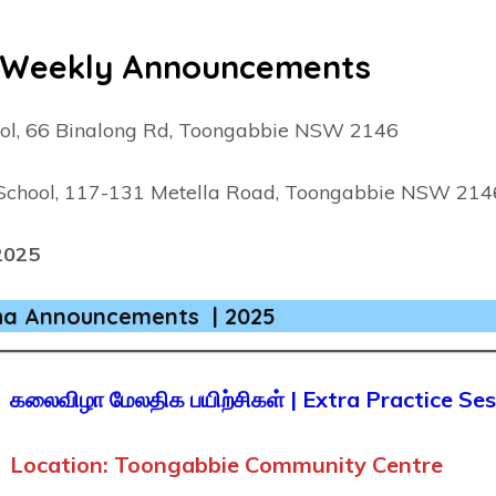
 | Weekly Announcements
ool, 66 Binalong Rd, Toongabbie NSW 2146
 School, 117-131 Metella Road, Toongabbie NSW 214
2025
izha Announcements | 2025
கலைவிழா மேலதிக பயிற்சிகள் | Extra Practice Se
Location: Toongabbie Community Centre