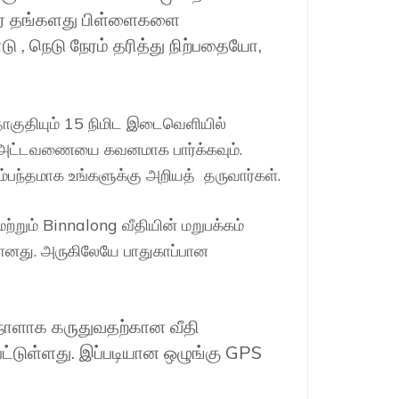
றோர் தங்களது பிள்ளைகளை
 , நெடு நேரம் தரித்து நிற்பதையோ,
ொகுதியும் 15 நிமிட இடைவெளியில்
 நேர அட்டவணையை கவனமாக பார்க்கவும்.
பந்தமாக உங்களுக்கு அறியத் தருவார்கள்.
றும் Binnalong வீதியின் மறுபக்கம்
மானது. அருகிலேயே பாதுகாப்பான
 நாளாக கருதுவதற்கான வீதி
்டுள்ளது. இப்படியான ஒழுங்கு GPS