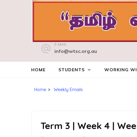
வென்ற்வேத்வில் தமிழ்க் கல்வி நில
E-MAIL
WENTWORTHVILLE TAMIL STUDY CENTRE INC.
info@wtsc.org.au
HOME
STUDENTS
WORKING WI
Home
>
Weekly Emails
Term 3 | Week 4 | W