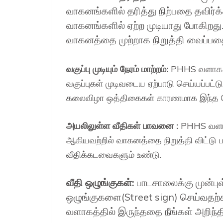
வாகனங்களில் தரித்து நிற்பதை தவிர்
வாகனங்களில் ஏற்ற முடியாது போகிறது.
வாகனத்தை முற்றாக நிறுத்தி வைப்பத
வகுப்பு முடியும் நேரம் மாற்றம்:
PHHS வளாக வக
வகுப்புகள் முடிவடைய ஏற்பாடு செய்யப்பட்
கலைவிழா ஒத்திகைகள் காரணமாக இந்த நேரங
அயலிலுள்ள வீதிகள் பாவனை :
PHHS வளாகத
ஆகியவற்றில் வாகனத்தை நிறுத்தி விட்டு 
வீதிக்கடவைகளும் உண்டு.
வீதி ஒழுங்குகள்:
பாடசாலைக்கு முன்பு
ஒழுங்குகளை(Street sign) செய்வதற்
வளாகத்தில் இருந்ததை நீங்கள் அறிந்திரு