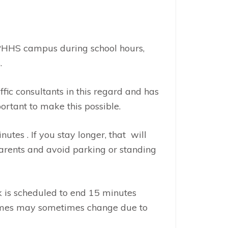
e PHHS campus during school hours,
.
ic consultants in this regard and has
ortant to make this possible.
utes . If you stay longer, that will
parents and avoid parking or standing
 is scheduled to end 15 minutes
e times may sometimes change due to