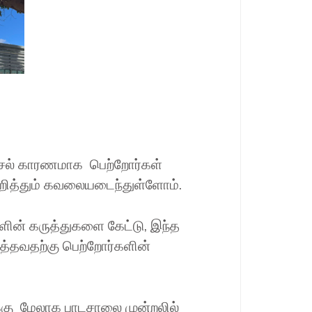
ரிசல் காரணமாக பெற்றோர்கள்
றித்தும் கவலையடைந்துள்ளோம்.
ளின் கருத்துகளை கேட்டு, இந்த
த்தவதற்கு பெற்றோர்களின்
க்கு மேலாக பாடசாலை முன்றலில்