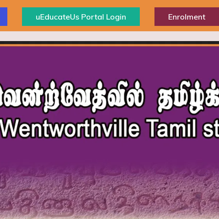
uEducateUs Portal Login
Enrolment