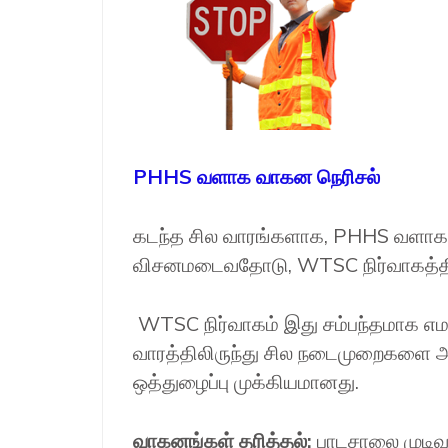
PHHS வளாக வாகன நெரிசல்
கடந்த சில வாரங்களாக, PHHS வளாகத்த
விசனமடைவதோடு, WTSC நிர்வாகத்தினர
WTSC நிர்வாகம் இது சம்பந்தமாக எமத
வாரத்திலிருந்து சில நடைமுறைகளை அ
ஒத்துழைப்பு முக்கியமானது.
வாகனங்கள் தரித்தல்:
பாடசாலை முடிவ