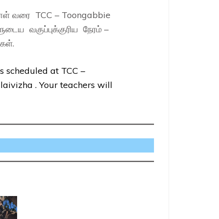
 நாள் வரை TCC – Toongabbie
ுடைய வகுப்புக்குரிய நேரம் –
கள்.
ns scheduled at TCC –
ivizha . Your teachers will