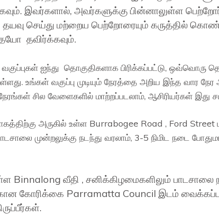
க்கவும். இவர்களால், அவர்களுக்கு பின்னாலுள்ள பெற்
 தயவு செய்து மற்றைய பெற்றோரையும் கருத்தில் கொண்டு
ையோ தவிர்க்கவும்.
ுப்புகள் ஐந்து தொகுதிகளாக பிரிக்கப்பட்டு, ஒவ்வொரு த
டுள்ளது. உங்கள் வகுப்பு முடியும் நேரத்தை அறிய இந்த வார
்கள் சில வேளைகளில் மாற்றப்படலாம், ஆசிரியர்கள் இது சம்
்திற்கு அருகில் உள்ள Burrabogee Road , Ford Street மற்
பாடசாலை முன்றலுக்கு நடந்து வரலாம், 3-5 நிமிட நடை போது
ள்ள Binnalong வீதி , சனிக்கிழமைகளிலும் பாடசாலை
கான கோரிக்கை Parramatta Council இடம் வைக்கப்பட
ப்பீர்கள்.