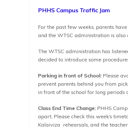
PHHS Campus Traffic Jam
For the past few weeks, parents have 
and the WTSC administration is also 
The WTSC administration has listened
decided to introduce some procedures 
Parking in front of School:
Please avo
prevent parents behind you from picki
in front of the school for long periods 
Class End Time Change:
PHHS Campus 
apart. Please check this week’s timet
Kalaiviza rehearsals, and the teacher