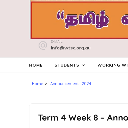
வென்ற்வேத்வில் தமிழ்க் கல்வி நில
E-MAIL
WENTWORTHVILLE TAMIL STUDY CENTRE INC.
info@wtsc.org.au
HOME
STUDENTS
WORKING WI
Home
>
Announcements 2024
Term 4 Week 8 – Ann