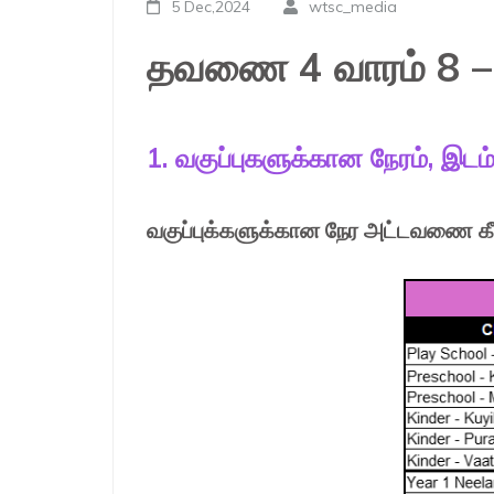
5 Dec,2024
wtsc_media
தவணை 4 வாரம் 8 – 
1. வகுப்புகளுக்கான நேரம், இட
வகுப்புக்களுக்கான நேர அட்டவணை கீழ