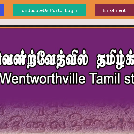
uEducateUs Portal Login
Enrolment