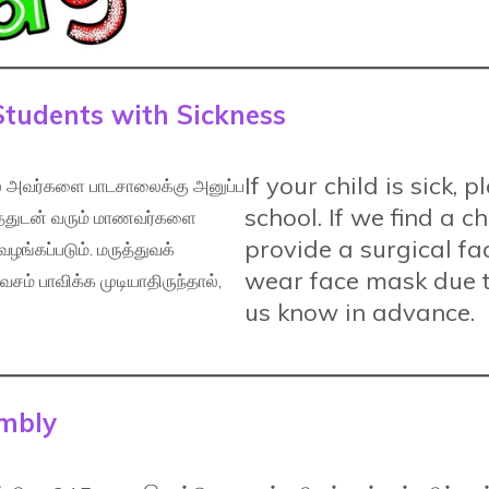
Students with Sickness
If your child is sick,
் அவர்களை பாடசாலைக்கு அனுப்ப
school. If we find a ch
னத்துடன் வரும் மாணவர்களை
provide a surgical fa
ங்கப்படும். மருத்துவக்
wear face mask due t
ம் பாவிக்க முடியாதிருந்தால்,
us know in advance.
embly