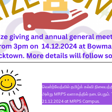
வென்ற்வேத்வில் தமிழ்க் கல்வி நிலையத்
அன்று MRPS வளாகத்தில் நடைபெறும். 
21.12.2024 at MRPS Campus.